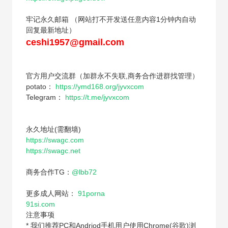
牢记永久邮箱 （网站打不开发送任意内容1分钟内自动
回复最新地址）
ceshi1957@gmail.com
官方用户交流群（加群永不失联,商务合作进群找管理）
potato：
https://ymd168.org/jyvxcom
Telegram：
https://t.me/jyvxcom
永久地址(需翻墙)
https://swagc.com
https://swagc.net
商务合作TG：
@lbb72
更多成人网站：
91porna
91si.com
注意事项
* 我们推荐PC和Andriod手机用户使用Chrome(谷歌)浏